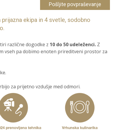
Pošljite povpraševanje
 prijazna ekipa in 4 svetle, sodobno
o.
tiri različne dogodke z
10 do 50 udeleženci.
Z
m vseh pa dobimo enoten prireditveni prostor za
ke.
rbijo za prijetno vzdušje med odmori.