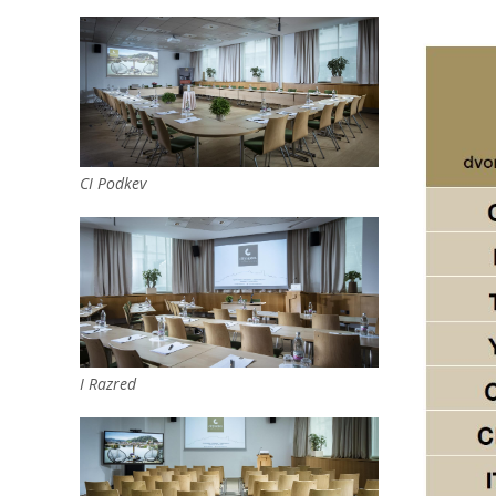
CI Podkev
I Razred