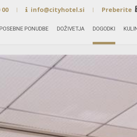
 00
info@cityhotel.si
Preberite
POSEBNE PONUDBE
DOŽIVETJA
DOGODKI
KULI