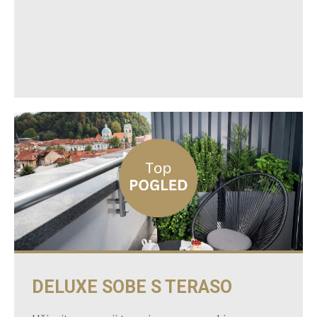
DELUXE SOBE S TERASO