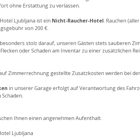
fort ohne Erstattung zu verlassen.
Hotel Ljubljana ist ein
Nicht-Raucher-Hotel
. Rauchen (alle
gsgebühr von 200 €.
 besonders stolz darauf, unseren Gästen stets sauberen Zi
Flecken oder Schaden am Inventar zu einer zusätzlichen R
auf Zimmerrechnung gestellte Zusatzkosten werden bei de
ken
in unserer Garage erfolgt auf Verantwortung des Fahrze
 Schaden.
schen Ihnen einen angenehmen Aufenthalt.
Hotel Ljubljana