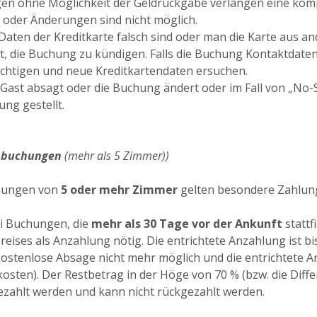
n ohne Möglichkeit der Geldrückgabe verlangen eine komp
oder Änderungen sind nicht möglich.
e Daten der Kreditkarte falsch sind oder man die Karte aus 
t, die Buchung zu kündigen. Falls die Buchung Kontaktdaten
chtigen und neue Kreditkartendaten ersuchen.
r Gast absagt oder die Buchung ändert oder im Fall von „No-
ung gestellt.
nbuchungen
(mehr als 5 Zimmer))
hungen von
5 oder mehr Zimmer
gelten besondere Zahlun
Buchungen, die
mehr als 30 Tage vor der Ankunft
stattf
eises als Anzahlung nötig. Die entrichtete Anzahlung ist bi
 kostenlose Absage nicht mehr möglich und die entrichtete
osten). Der Restbetrag in der Höge von 70 % (bzw. die Diff
zahlt werden und kann nicht rückgezahlt werden.