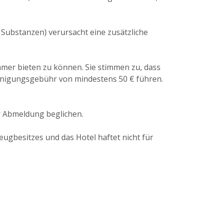
r Substanzen) verursacht eine zusätzliche
mmer bieten zu können. Sie stimmen zu, dass
einigungsgebühr von mindestens 50 € führen.
r Abmeldung beglichen.
ugbesitzes und das Hotel haftet nicht für