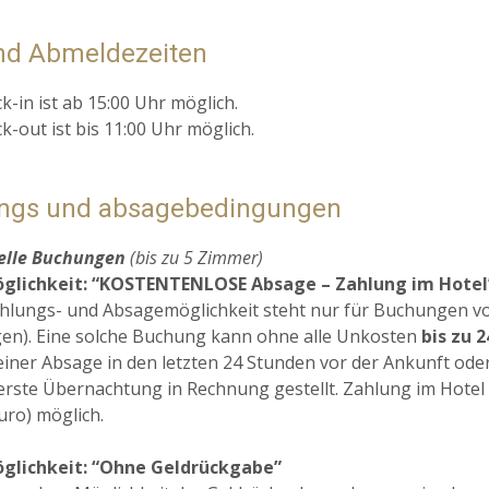
nd Abmeldezeiten
k-in ist ab 15:00 Uhr möglich.
k-out ist bis 11:00 Uhr möglich.
ngs und absagebedingungen
uelle Buchungen
(bis zu 5 Zimmer)
glichkeit: “KOSTENTENLOSE Absage – Zahlung im Hotel
hlungs- und Absagemöglichkeit steht nur für Buchungen 
n). Eine solche Buchung kann ohne alle Unkosten
bis zu 
 einer Absage in den letzten 24 Stunden vor der Ankunft ode
 erste Übernachtung in Rechnung gestellt. Zahlung im Hotel (
uro) möglich.
glichkeit: “Ohne Geldrückgabe”