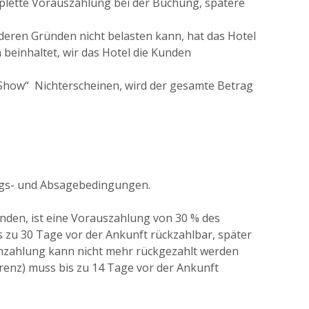
lette Vorauszahlung bei der Buchung, spätere
anderen Gründen nicht belasten kann, hat das Hotel
 beinhaltet, wir das Hotel die Kunden
Show“ ­ Nichterscheinen, wird der gesamte Betrag
gs- und Absagebedingungen.
inden, ist eine Vorauszahlung von 30 % des
s zu 30 Tage vor der Ankunft rückzahlbar, später
 Anzahlung kann nicht mehr rückgezahlt werden
erenz) muss bis zu 14 Tage vor der Ankunft