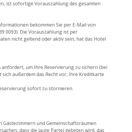
en, ist sofortige Vorauszahlung des gesamten
Informationen bekommen Sie per E-Mail von
239 0093). Die Vorauszahlung ist per
ten nicht geltend oder aktiv sein, hat das Hotel
 anfordert, um Ihre Reservierung zu sichern (bei
t sich außerdem das Recht vor, Ihre Kreditkarte
Reservierung sofort zu stornieren.
n Gästezimmern und Gemeinschaftsräumen
chen, dass die laute Partei gebeten wird, das