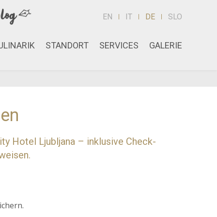
EN
IT
DE
SLO
ULINARIK
STANDORT
SERVICES
GALERIE
gen
ty Hotel Ljubljana – inklusive Check-
weisen.
ichern.