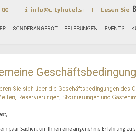
 00
info@cityhotel.si
Lesen Sie
ER
SONDERANGEBOT
ERLEBUNGEN
EVENTS
K
gemeine Geschäftsbedingun
eren Sie sich über die Geschäftsbedingungen des Ci
Zeiten, Reservierungen, Stornierungen und Gästehin
ast,
 ein paar Sachen, um Ihnen eine angenehme Erfahrung zu s