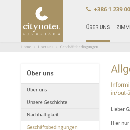
+386 1 239 00
ÜBER UNS
ZIMM
Home
»
Über uns
» Geschäftsbedingungen
All
Über uns
Informi
Über uns
in/out-
Unsere Geschichte
Lieber G
Nachhaltigkeit
Hier nur
Geschäftsbedingungen