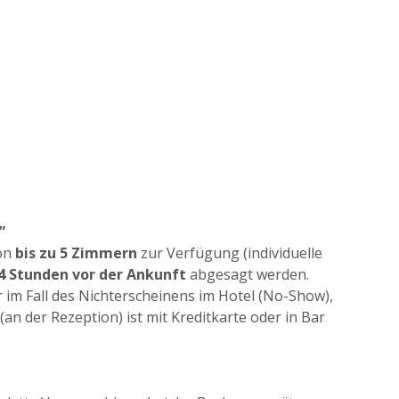
”
von
bis zu 5 Zimmern
zur Verfügung (individuelle
24 Stunden vor der Ankunft
abgesagt werden.
r im Fall des Nichterscheinens im Hotel (No-Show),
an der Rezeption) ist mit Kreditkarte oder in Bar