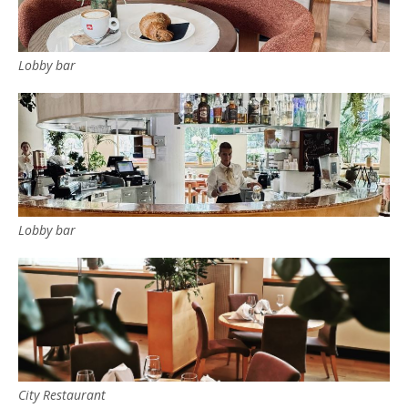
Lobby bar
Lobby bar
City Restaurant