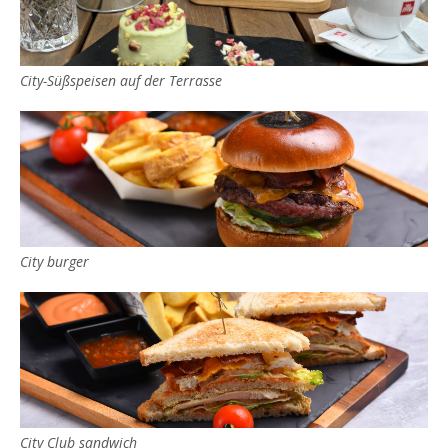
City-Süßspeisen auf der Terrasse
City burger
City Club sandwich