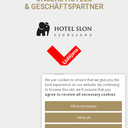
& GESCHÄFTSPARTNER
We use cookies to ensure that we give you the
best experience on our website. By continuing
to browse this site, we'll assume that you
agree to receive all necessary cookies
.
Allow necessary
Allow all