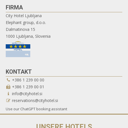
FIRMA
City Hotel Ljubljana
Elephant group, d.o.o.
Dalmatinova 15
1000 Ljubljana, Slovenia
KONTAKT
+386 1 239 00 00
+386 1 239 00 01
info@cityhotel.si
reservations@cityhotel.si
Use our ChatGPT booking assistant
UNSERE HOTELS