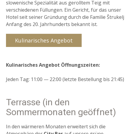
slowenische Spezialität aus gerolltem Teig mit
verschiedenen Füllungen. Ein Gericht, für das unser
Hotel seit seiner Gründung durch die Familie Štrukelj
Anfang des 20. Jahrhunderts bekannt ist.
Kulinarisches Angebot
Kulinarisches Angebot
Öffnungszeiten:
Jeden Tag: 11:00 — 22:00 (letzte Bestellung bis 21:45)
Terrasse (in den
Sommermonaten geöffnet)
In den wärmeren Monaten erweitert sich die
Atmosphäre der
City Bar
auf unsere grüne