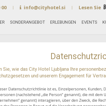
 00
info@cityhotel.si
Lesen Sie
ER
SONDERANGEBOT
ERLEBUNGEN
EVENTS
K
Datenschutzric
n Sie, wie das City Hotel Ljubljana Ihre personen
hutzgesetzen und unserem Engagement für Vertraul
eser Datenschutzrichtlinie ist es, Einzelpersonen, Kunden, 
ersonen (nachstehend „die Person“ genannt), die mit dem 
ernehmen“ genannt) interagieren, über den Zweck, die Re