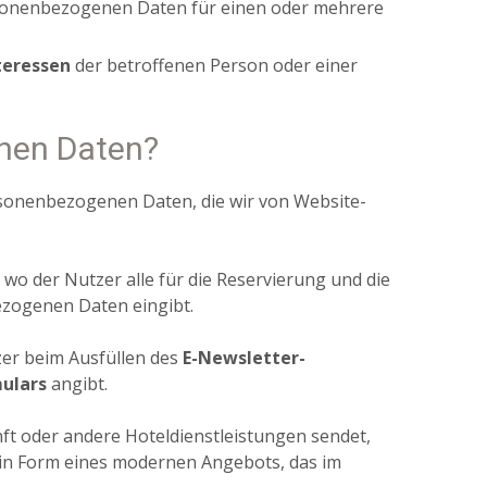
rsonenbezogenen Daten für einen oder mehrere
teressen
der betroffenen Person oder einer
enen Daten?
rsonenbezogenen Daten, die wir von Website-
, wo der Nutzer alle für die Reservierung und die
zogenen Daten eingibt.
er beim Ausfüllen des
E-Newsletter-
ulars
angibt.
ft oder andere Hoteldienstleistungen sendet,
 in Form eines modernen Angebots, das im