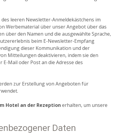
 des leeren Newsletter-Anmeldekästchens im
von Werbematerial über unser Angebot über das
en über den Namen und die ausgewählte Sprache,
Nutzererlebnis beim E-Newsletter-Empfang
 Beendigung dieser Kommunikation und der
n Mitteilungen deaktivieren, indem sie den
r E-Mail oder Post an die Adresse des
rden zur Erstellung von Angeboten für
rwendet.
im Hotel an der Rezeption
erhalten, um unsere
nenbezogener Daten