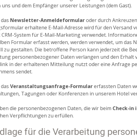
 uns und dem Empfänger unserer Leistungen (dem Gast).
 das
Newsletter-Anmeldeformular
oder durch Ankreuzen
formular erhaltene E-Mail-Adresse wird für den Versand 
CRM-System für E-Mail-Marketing verwendet. Information
elben Formular erfasst werden, werden verwendet, um das 
ell zu gestalten. Die betroffene Person kann jederzeit die
tung personenbezogener Daten verlangen und den Erhalt vo
ink in der erhaltenen Mitteilung nutzt oder eine Anfrage pe
hmens sendet.
 das
Veranstaltungsanfrage-Formular
erfassten Daten we
ltungen, Tagungen oder Konferenzen in unserem Hotel ve
ben die personenbezogenen Daten, die wir beim
Check-in 
chen Verpflichtungen zu erfüllen.
dlage für die Verarbeitung perso