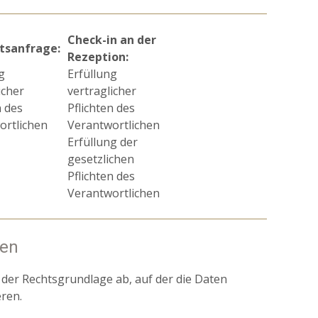
Check-in an der
tsanfrage:
Rezeption:
g
Erfüllung
icher
vertraglicher
n des
Pflichten des
ortlichen
Verantwortlichen
Erfüllung der
gesetzlichen
Pflichten des
Verantwortlichen
ten
er Rechtsgrundlage ab, auf der die Daten
ren.