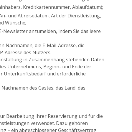
ninhabers, Kreditkartennummer, Ablaufdatum);
An- und Abreisedatum, Art der Dienstleistung,
nd Wünsche;
-E-Newsletter anzumelden, indem Sie das leere
n Nachnamen, die E-Mail-Adresse, die
P-Adresse des Nutzers.
eranstaltung in Zusammenhang stehenden Daten
 des Unternehmens, Beginn- und Ende der
er Unterkunftsbedarf und erforderliche
d Nachnamen des Gastes, das Land, das
r Bearbeitung Ihrer Reservierung und für die
stleistungen verwendet. Dazu gehören
ung – ein abgeschlossener Geschäftsvertrag