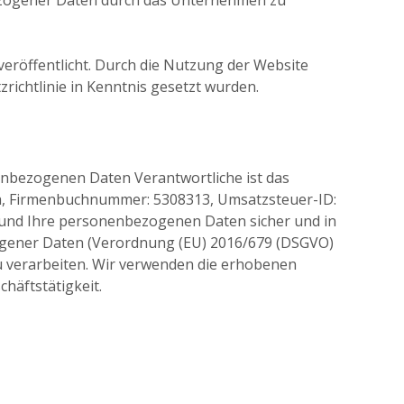
ezogener Daten durch das Unternehmen zu
röffentlicht. Durch die Nutzung der Website
richtlinie in Kenntnis gesetzt wurden.
enbezogenen Daten Verantwortliche ist das
na, Firmenbuchnummer: 5308313, Umsatzsteuer-ID:
n und Ihre personenbezogenen Daten sicher und in
ener Daten (Verordnung (EU) 2016/679 (DSGVO)
 verarbeiten. Wir verwenden die erhobenen
häftstätigkeit.