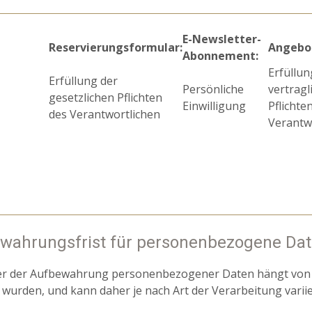
E-Newsletter-
Reservierungsformular:
Angebo
Abonnement:
Erfüllun
Erfüllung der
Persönliche
vertragl
gesetzlichen Pflichten
Einwilligung
Pflichte
des Verantwortlichen
Verantw
wahrungsfrist für personenbezogene Da
r der Aufbewahrung personenbezogener Daten hängt von d
wurden, und kann daher je nach Art der Verarbeitung variie