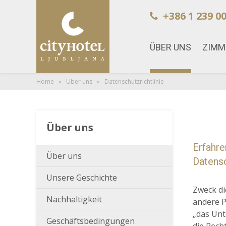
+386 1 239 00
ÜBER UNS
ZIMM
Home
»
Über uns
» Datenschutzrichtlinie
Über uns
Erfahre
Über uns
Datensc
Unsere Geschichte
Zweck di
Nachhaltigkeit
andere P
„das Unt
Geschäftsbedingungen