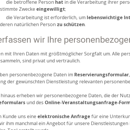
die betroffene Person
hat
in die Verarbeitung ihrer pe
stimmte Zwecke
eingewilligt
;
die Verarbeitung ist erforderlich, um
lebenswichtige In
deren natürlichen Person
zu schützen
.
erfassen wir Ihre personenbezog
n mit Ihren Daten mit größtmöglicher Sorgfalt um. Alle pe
sammeln, sind privat und vertraulich.
eben personenbezogene Daten im
Reservierungsformular
ng der gewünschten Dienstleistung relevanten personenbe
hinaus erheben wir personenbezogene Daten, die der Nutz
eformulars
und des
Online-Veranstaltungsanfrage-Form
n Kunde uns eine
elektronische Anfrage
für eine Unterkun
ir ihm manchmal ein Angebot für unsere Dienstleistungen