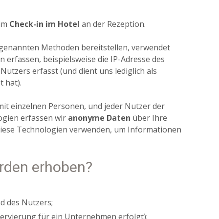
eim
Check-in im Hotel
an der Rezeption.
 genannten Methoden bereitstellen, verwendet
 erfassen, beispielsweise die IP-Adresse des
utzers erfasst (und dient uns lediglich als
 hat).
 mit einzelnen Personen, und jeder Nutzer der
ogien erfassen wir
anonyme Daten
über Ihre
 diese Technologien verwenden, um Informationen
rden erhoben?
d des Nutzers;
rvierung für ein Unternehmen erfolgt);