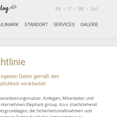
EN
IT
DE
SLO
ULINARIK
STANDORT
SERVICES
GALERIE
htlinie
bezogenen Daten gemäß den
ichkeit verarbeitet.
Dienstleistungsnutzer, Kollegen, Mitarbeiter und
Unternehmen Elephant group, d.o.o. (nachstehend
chtsgrundlagen, die Sicherheitsmaßnahmen und