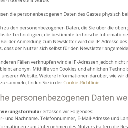
es-Tool erstellt wurde.
ssen die personenbezogenen Daten des Gastes physisch b
ch zu den personenbezogenen Daten, die Sie über die oben
bsite Technologien, die bestimmte technische Informationen
 Bei der Anmeldung zum Newsletter wird die IP-Adresse des N
, dass der Nutzer sich selbst für den Newsletter angemeldet
 anderen Fällen verknüpfen wir die IP-Adressen jedoch nicht
bleibt anonym. Mithilfe von Cookies und ähnlichen Technol
unserer Website. Weitere Informationen darüber, wie wir
 zu sammeln, finden Sie in der
Cookie-Richtlinie
.
he personenbezogenen Daten we
rvierungsformular
erfassen wir Folgendes:
r- und Nachname, Telefonnummer, E-Mail-Adresse und Lan
formationen zum Unternehmen des Nutzers (sofern die Rese