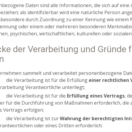
bezogene Daten sind alle Informationen, die sich auf eine ide
eziehen; als identifizierbar wird eine natürliche Person ange
sbesondere durch Zuordnung zu einer Kennung wie einem 
ennung oder einem oder mehreren besonderen Merkmal(en),
hen, psychischen, wirtschaftlichen, kulturellen oder sozialen
ke der Verarbeitung und Gründe fü
n
ernehmen sammelt und verarbeitet personenbezogene Date
die Verarbeitung ist für die Erfüllung
einer rechtlichen 
rarbeitung Verantwortliche unterliegt;
die Verarbeitung ist für die
Erfüllung eines Vertrags
, d
er für die Durchführung von Maßnahmen erforderlich, die 
s Vertrags erfolgen;
die Verarbeitung ist zur
Wahrung der berechtigten In
rantwortlichen oder eines Dritten erforderlich;