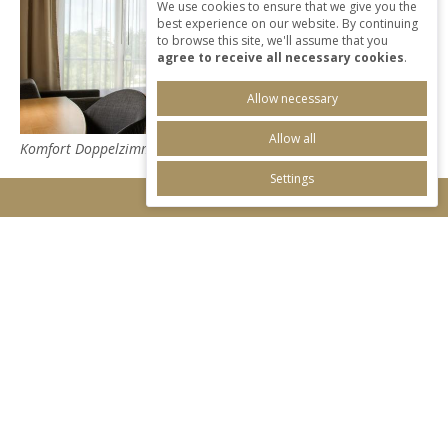
We use cookies to ensure that we give you the
best experience on our website. By continuing
to browse this site, we'll assume that you
agree to receive all necessary cookies
.
Allow necessary
Allow all
Komfort Doppelzimmer
Settings
RESERVIEREN
Comfort room with balcony