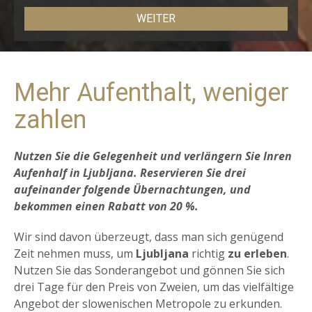
Mehr Aufenthalt, weniger
zahlen
Nutzen Sie die Gelegenheit und verlängern Sie Inren
Aufenhalf in Ljubljana. Reservieren Sie drei
aufeinander folgende Übernachtungen, und
bekommen einen Rabatt von 20 %.
Wir sind davon überzeugt, dass man sich genügend
Zeit nehmen muss, um
Ljubljana
richtig
zu erleben
.
Nutzen Sie das Sonderangebot und gönnen Sie sich
drei Tage für den Preis von Zweien, um das vielfältige
Angebot der slowenischen Metropole zu erkunden.